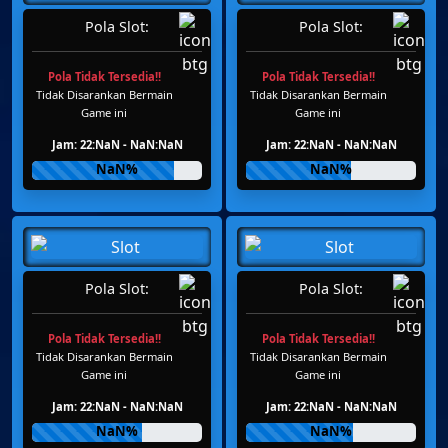
Pola Slot:
Pola Slot:
Pola Tidak Tersedia!!
Pola Tidak Tersedia!!
Tidak Disarankan Bermain
Tidak Disarankan Bermain
Game ini
Game ini
Jam: 22:NaN - NaN:NaN
Jam: 22:NaN - NaN:NaN
NaN%
NaN%
Pola Slot:
Pola Slot:
Pola Tidak Tersedia!!
Pola Tidak Tersedia!!
Tidak Disarankan Bermain
Tidak Disarankan Bermain
Game ini
Game ini
Jam: 22:NaN - NaN:NaN
Jam: 22:NaN - NaN:NaN
NaN%
NaN%