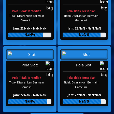
Pola Tidak Tersedia!!
Pola Tidak Tersedia!!
Tidak Disarankan Bermain
Tidak Disarankan Bermain
Game ini
Game ini
Jam: 22:NaN - NaN:NaN
Jam: 22:NaN - NaN:NaN
NaN%
NaN%
Pola Slot:
Pola Slot:
Pola Tidak Tersedia!!
Pola Tidak Tersedia!!
Tidak Disarankan Bermain
Tidak Disarankan Bermain
Game ini
Game ini
Jam: 22:NaN - NaN:NaN
Jam: 22:NaN - NaN:NaN
NaN%
NaN%