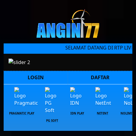
SELAMAT DATANG DI RTP LIVE ANG
LOGIN
DAFTAR
PRAGMATIC PLAY
IDN PLAY
NETENT
NOLIMIT 
PG SOFT