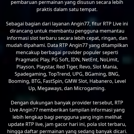
pembaruan permainan yang disusun secara lebih
praktis dalam satu tempat.
Sebagai bagian dari layanan Angin77, fitur RTP Live ini
dirancang untuk membantu pengguna memantau
informasi slot terbaru secara lebih cepat, ringan, dan
mudah dipahami. Data RTP Angin77 yang ditampilkan
mencakup berbagai provider populer seperti
Pragmatic Play, PG Soft, IDN, NetEnt, NoLimit,
Playson, Playstar, Red Tiger, Revo, Slot Mania,
Spadegaming, TopTrend, UPG, BGaming, BNG,
Booming, BTG, FastSpin, GMW Slot, Habanero, Level
Up, Megaways, dan Microgaming.
Dengan dukungan banyak provider tersebut, RTP
Live Angin77 memberikan tampilan informasi yang
lebih lengkap bagi pengguna yang ingin melihat
update RTP live, jam gacor hari ini, pola slot terbaru,
hingga daftar permainan yang sedang banyak dicari.