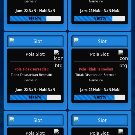
Game ini
Game ini
Jam: 22:NaN - NaN:NaN
Jam: 22:NaN - NaN:NaN
NaN%
NaN%
Pola Slot:
Pola Slot:
Pola Tidak Tersedia!!
Pola Tidak Tersedia!!
Tidak Disarankan Bermain
Tidak Disarankan Bermain
Game ini
Game ini
Jam: 22:NaN - NaN:NaN
Jam: 22:NaN - NaN:NaN
NaN%
NaN%
Pola Slot:
Pola Slot: