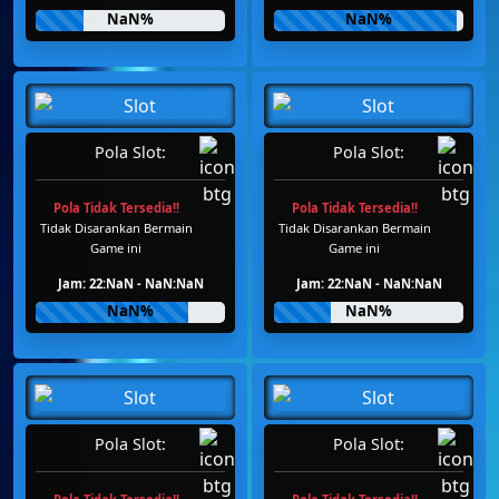
NaN%
NaN%
Pola Slot:
Pola Slot:
Pola Tidak Tersedia!!
Pola Tidak Tersedia!!
Tidak Disarankan Bermain
Tidak Disarankan Bermain
Game ini
Game ini
Jam: 22:NaN - NaN:NaN
Jam: 22:NaN - NaN:NaN
NaN%
NaN%
Pola Slot:
Pola Slot: